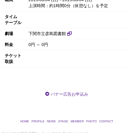
上演時間：約1時間0分（休憩なし）を予定
タイム
テーブル
劇場
下関市立彦島図書館
料金
0円 ～ 0円
チケット
取扱
バナー広告お申込み
HOME
PROFILE
NEWS
STAGE
MEMBER
PHOTO
CONTACT